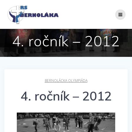
Skip
to
content
4. ročník – 2012
BERNOLÁCKA OLYMPIÁDA
4. ročník – 2012