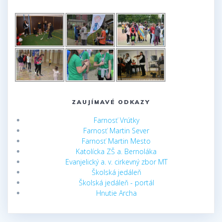
ZAUJÍMAVÉ ODKAZY
Farnosť Vrútky
Farnosť Martin Sever
Farnosť Martin Mesto
Katolícka ZŠ a. Bernoláka
Evanjelický a. v. cirkevný zbor MT
Školská jedáleň
Školská jedáleň - portál
Hnutie Archa