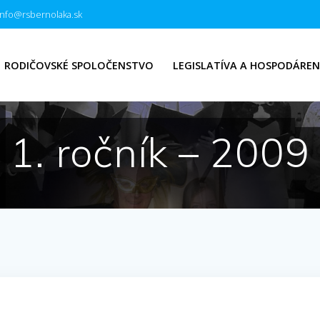
info@rsbernolaka.sk
RODIČOVSKÉ SPOLOČENSTVO
LEGISLATÍVA A HOSPODÁREN
1. ročník – 2009