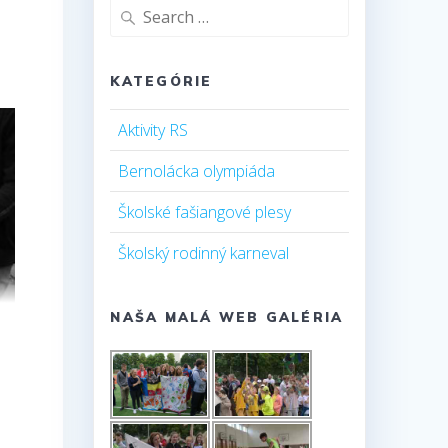
Search
for:
KATEGÓRIE
Aktivity RS
Bernolácka olympiáda
Školské fašiangové plesy
Školský rodinný karneval
NAŠA MALÁ WEB GALÉRIA