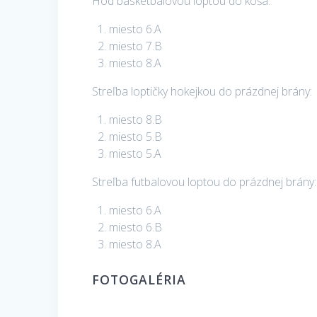
Hod basketbalovou loptou do koša:
miesto 6.A
miesto 7.B
miesto 8.A
Streľba loptičky hokejkou do prázdnej brány:
miesto 8.B
miesto 5.B
miesto 5.A
Streľba futbalovou loptou do prázdnej brány:
miesto 6.A
miesto 6.B
miesto 8.A
FOTOGALÉRIA