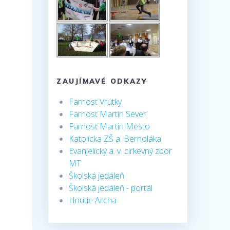
ZAUJÍMAVÉ ODKAZY
Farnosť Vrútky
Farnosť Martin Sever
Farnosť Martin Mesto
Katolícka ZŠ a. Bernoláka
Evanjelický a. v. cirkevný zbor
MT
Školská jedáleň
Školská jedáleň - portál
Hnutie Archa